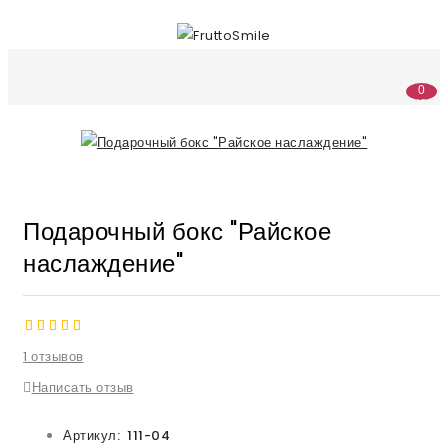
0
(0
р.)
Подарочный бокс "Райское
наслаждение"
1 отзывов
Написать отзыв
Артикул:
111-04