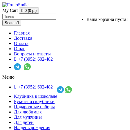
My Cart
0 (0 р.)
Ваша корзина пуста!
Search
Главная
Доставка
Оплата
О нас
Вопросы и ответы
+7 (3952) 602-482
Меню
+7 (3952) 602-482
Клубника в шоколаде
Букеты из клубники
Подарочные наборы
Для любимых
Для мужчины
Для детей
На день рождения