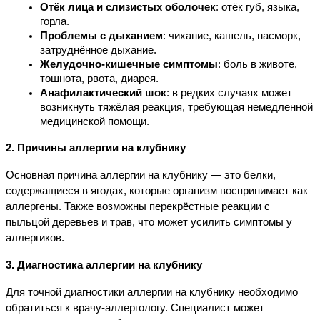
Отёк лица и слизистых оболочек
: отёк губ, языка, 
горла.
Проблемы с дыханием
: чихание, кашель, насморк, 
затруднённое дыхание.
Желудочно-кишечные симптомы
: боль в животе, 
тошнота, рвота, диарея.
Анафилактический шок
: в редких случаях может 
возникнуть тяжёлая реакция, требующая немедленной 
медицинской помощи.
2. Причины аллергии на клубнику
Основная причина аллергии на клубнику — это белки, 
содержащиеся в ягодах, которые организм воспринимает как 
аллергены. Также возможны перекрёстные реакции с 
пыльцой деревьев и трав, что может усилить симптомы у 
аллергиков.
3. Диагностика аллергии на клубнику
Для точной диагностики аллергии на клубнику необходимо 
обратиться к врачу-аллергологу. Специалист может 