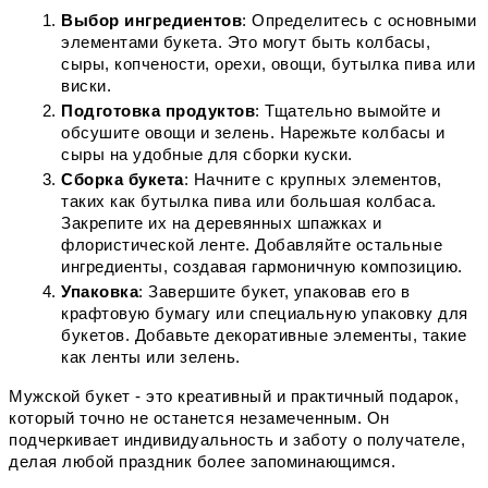
Выбор ингредиентов
: Определитесь с основными 
элементами букета. Это могут быть колбасы, 
сыры, копчености, орехи, овощи, бутылка пива или 
виски.
Подготовка продуктов
: Тщательно вымойте и 
обсушите овощи и зелень. Нарежьте колбасы и 
сыры на удобные для сборки куски.
Сборка букета
: Начните с крупных элементов, 
таких как бутылка пива или большая колбаса. 
Закрепите их на деревянных шпажках и 
флористической ленте. Добавляйте остальные 
ингредиенты, создавая гармоничную композицию.
Упаковка
: Завершите букет, упаковав его в 
крафтовую бумагу или специальную упаковку для 
букетов. Добавьте декоративные элементы, такие 
как ленты или зелень.
Мужской букет - это креативный и практичный подарок, 
который точно не останется незамеченным. Он 
подчеркивает индивидуальность и заботу о получателе, 
делая любой праздник более запоминающимся.