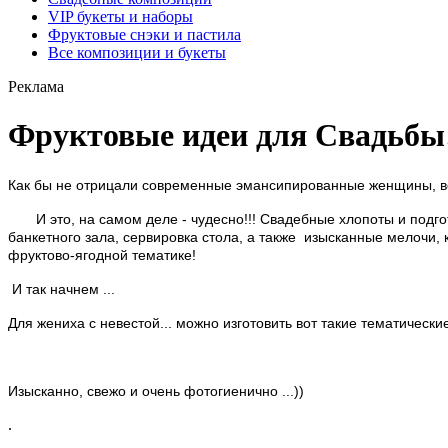
VIP букеты и наборы
Фруктовые снэки и пастила
Все композиции и букеты
Реклама
Фруктовые идеи для Свадьбы
Как бы не отрицали современные эмансипированные женщины, всем
И это, на самом деле - чудесно!!! Свадебные хлопоты и подгот
банкетного зала, сервировка стола, а также изысканные мелочи,
фруктово-ягодной тематике!
И так начнем ...
Для жениха с невестой... можно изготовить вот такие тематически
Изысканно, свежо и очень фотогиенично ...))
.