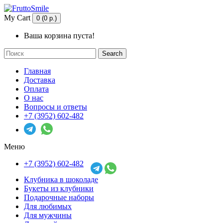
My Cart
0 (0 р.)
Ваша корзина пуста!
Search
Главная
Доставка
Оплата
О нас
Вопросы и ответы
+7 (3952) 602-482
Меню
+7 (3952) 602-482
Клубника в шоколаде
Букеты из клубники
Подарочные наборы
Для любимых
Для мужчины