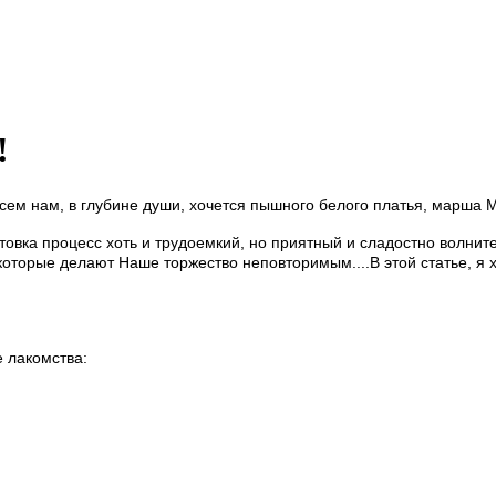
!
 нам, в глубине души, хочется пышного белого платья, марша Мен
овка процесс хоть и трудоемкий, но приятный и сладостно волнит
 которые делают Наше торжество неповторимым....В этой статье, я
е лакомства: