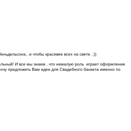
ьдельсона...и чтобы красивее всех на свете...))
ельный! И все мы знаем , что немалую роль играет оформление
 хочу предложить Вам идеи для Свадебного банкета именно по