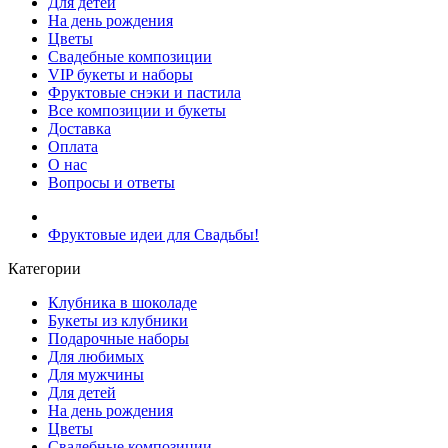
Для детей
На день рождения
Цветы
Свадебные композиции
VIP букеты и наборы
Фруктовые снэки и пастила
Все композиции и букеты
Доставка
Оплата
О нас
Вопросы и ответы
Фруктовые идеи для Свадьбы!
Категории
Клубника в шоколаде
Букеты из клубники
Подарочные наборы
Для любимых
Для мужчины
Для детей
На день рождения
Цветы
Свадебные композиции