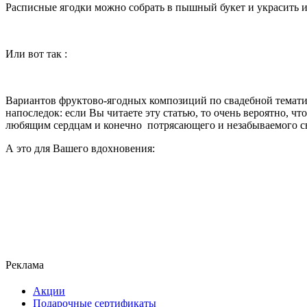
Расписные ягодки можно собрать в пышный букет и украсить и
Или вот так :
Вариантов фруктово-ягодных композиций по свадебной тематик
напоследок: если Вы читаете эту статью, то очень вероятно, ч
любящим сердцам и конечно потрясающего и незабываемого с
А это для Вашего вдохновения:
Реклама
Акции
Подарочные сертификаты