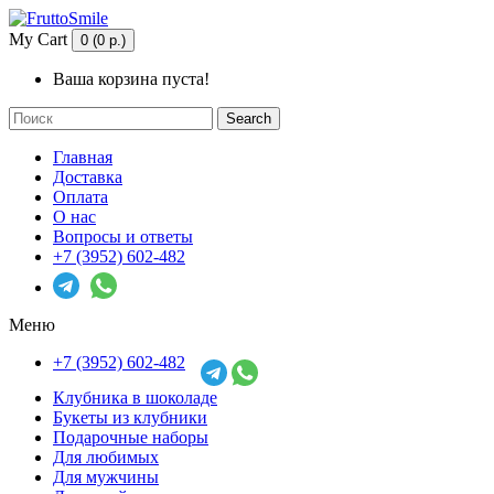
My Cart
0 (0 р.)
Ваша корзина пуста!
Search
Главная
Доставка
Оплата
О нас
Вопросы и ответы
+7 (3952) 602-482
Меню
+7 (3952) 602-482
Клубника в шоколаде
Букеты из клубники
Подарочные наборы
Для любимых
Для мужчины