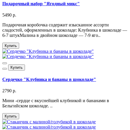
Подарочный набор "Ягодный микс"
5490 р.
Подарочная коробочка содержит изысканное ассорти
сладостей, оформленных в шоколаде: Клубника в шоколаде —
6-7 штукМалина в двойном шоколаде — 7-9 яго..
Купить
Купить
Сердечко "Клубника и бананы в шоколаде"
2790 р.
Мини -сердце с вкуснейшей клубникой и бананами в
Бельгийском шоколаде. ..
Купить