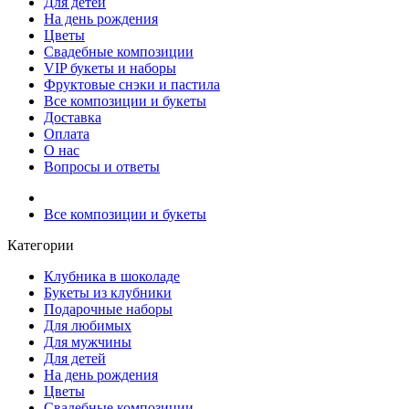
Для детей
На день рождения
Цветы
Свадебные композиции
VIP букеты и наборы
Фруктовые снэки и пастила
Все композиции и букеты
Доставка
Оплата
О нас
Вопросы и ответы
Все композиции и букеты
Категории
Клубника в шоколаде
Букеты из клубники
Подарочные наборы
Для любимых
Для мужчины
Для детей
На день рождения
Цветы
Свадебные композиции