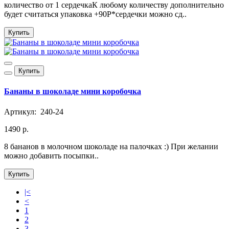
количество от 1 сердечкаК любому количеству дополнительно
будет считаться упаковка +90Р*сердечки можно сд..
Купить
Купить
Бананы в шоколаде мини коробочка
Артикул:
240-24
1490 р.
8 бананов в молочном шоколаде на палочках :) При желании
можно добавить посыпки..
Купить
|<
<
1
2
3