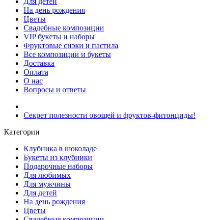
Для детей
На день рождения
Цветы
Свадебные композиции
VIP букеты и наборы
Фруктовые снэки и пастила
Все композиции и букеты
Доставка
Оплата
О нас
Вопросы и ответы
Секрет полезности овощей и фруктов-фитонциды!
Категории
Клубника в шоколаде
Букеты из клубники
Подарочные наборы
Для любимых
Для мужчины
Для детей
На день рождения
Цветы
Свадебные композиции