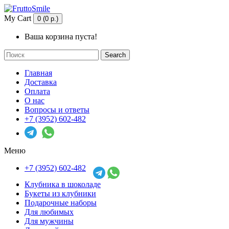
My Cart
0 (0 р.)
Ваша корзина пуста!
Search
Главная
Доставка
Оплата
О нас
Вопросы и ответы
+7 (3952) 602-482
Меню
+7 (3952) 602-482
Клубника в шоколаде
Букеты из клубники
Подарочные наборы
Для любимых
Для мужчины