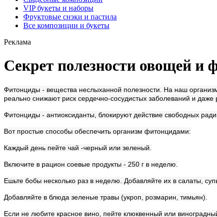
VIP букеты и наборы
Фруктовые снэки и пастила
Все композиции и букеты
Реклама
Секрет полезности овощей и 
Фитонциды - вещества неслыханной полезности. На наш организм 
реально снижают риск сердечно-сосудистых заболеваний и даже р
Фитонциды - антиоксиданты, блокируют действие свободных ради
Вот простые способы обеспечить организм фитонцидами:
Каждый день пейте чай -черный или зеленый.
Включите в рацион соевые продукты - 250 г в неделю.
Ешьте бобы несколько раз в неделю. Добавляйте их в салаты, суп
Добавляйте в блюда зеленые травы (укроп, розмарин, тимьян).
Если не любите красное вино, пейте клюквенный или виноградный