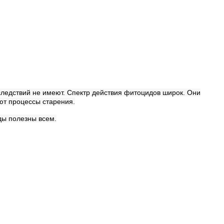
следствий не имеют. Спектр действия фитоцидов широк. Они
ют процессы старения.
ы полезны всем.